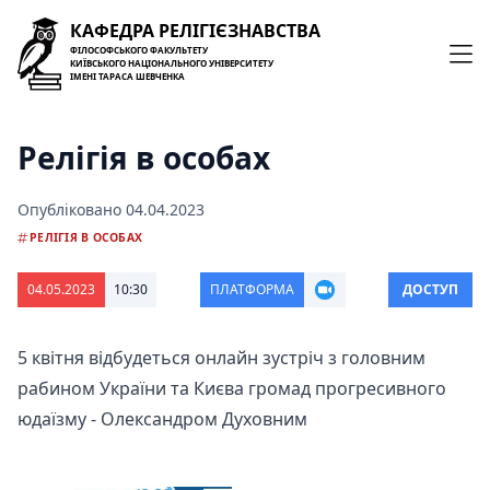
КАФЕДРА РЕЛІГІЄЗНАВСТВА
ФІЛОСОФСЬКОГО ФАКУЛЬТЕТУ
КИЇВСЬКОГО НАЦІОНАЛЬНОГО УНІВЕРСИТЕТУ
ІМЕНІ ТАРАСА ШЕВЧЕНКА
Релігія в особах
Опубліковано
04.04.2023
РЕЛІГІЯ В ОСОБАХ
04.05.2023
10:30
ПЛАТФОРМА
ДОСТУП
5 квітня відбудеться онлайн зустріч з головним
рабином України та Києва громад прогресивного
юдаїзму - Олександром Духовним