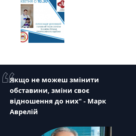
Якщо не можеш змінити
обставини, зміни своє
відношення до них" - Марк
Аврелій