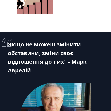
Якщо не можеш змінити
обставини, зміни своє
відношення до них" - Марк
Аврелій