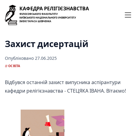
КАФЕДРА РЕЛІГІЄЗНАВСТВА
ФІЛОСОФСЬКОГО ФАКУЛЬТЕТУ
КИЇВСЬКОГО НАЦІОНАЛЬНОГО УНІВЕРСИТЕТУ
ІМЕНІ ТАРАСА ШЕВЧЕНКА
Захист дисертацій
Опубліковано
27.06.2025
ОСВІТА
Відбувся останній захист випусника аспірантури
кафедри релігієзнавства - СТЕЦЯКА ІВАНА. Вітаємо!